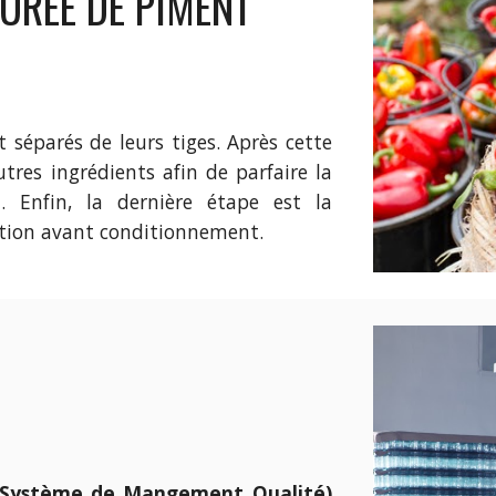
PUREE DE PIMENT
t séparés de leurs tiges. Après cette
tres ingrédients afin de parfaire la
. Enfin, la dernière étape est la
tion avant conditionnement.
(Système de Mangement Qualité)