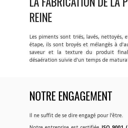
LA FABRICATION DE LA 
REINE
Les piments sont triés, lavés, nettoyés, e
étape, ils sont broyés et mélangés à d'au
saveur et la texture du produit final
désaération suivie d'un temps de matura
NOTRE ENGAGEMENT
Il ne suffit de se dire engagé pour l'être.
Notre entreprise est certifiée
ISO 9001 