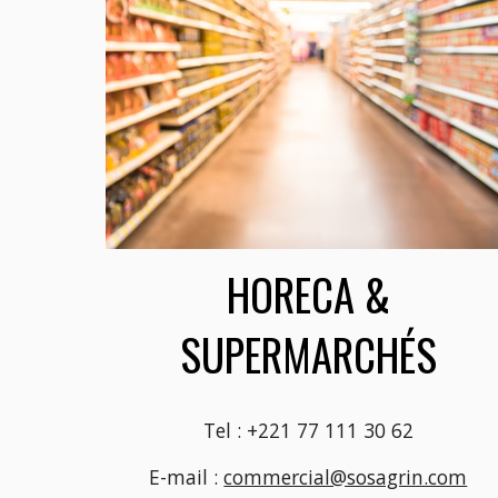
HORECA &
SUPERMARCHÉS
Tel : +221 77 111 30 62
E-mail :
commercial@sosagrin.com