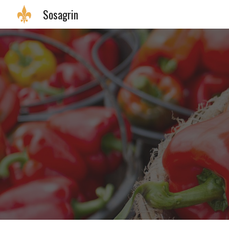
Sosagrin
Sk