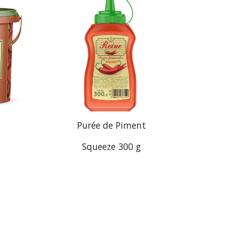
Purée de Piment
Squeeze
300
g