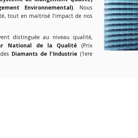
ement Environnemental)
. Nous
é, tout en maitrisé l'impact de nos
vent distinguée au niveau qualité,
ar National de la Qualité
(Prix
x des
Diamants de l'Industrie
(1ere