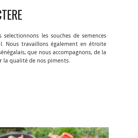
CTERE
s selectionnons les souches de semences
l. Nous travaillons également en étroite
 sénégalais, que nous accompagnons, de la
ir la qualité de nos piments.