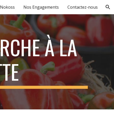
 Nokoss
Nos Engagements
Contactez-nous
ion
URCHE À LA
TE