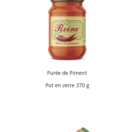
Purée de Piment
Pot en verre
37
0 g