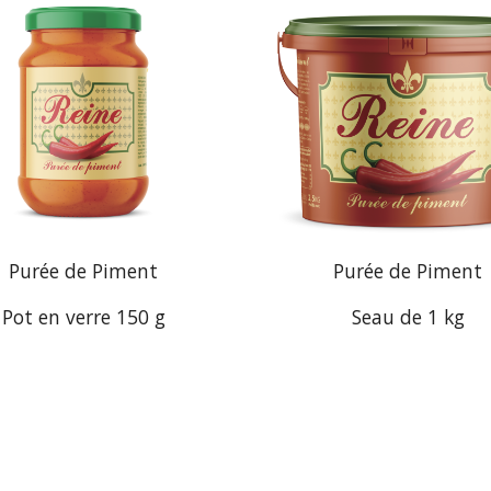
Purée de Piment
Purée de Piment
Pot en verre
15
0 g
Seau de 1 kg